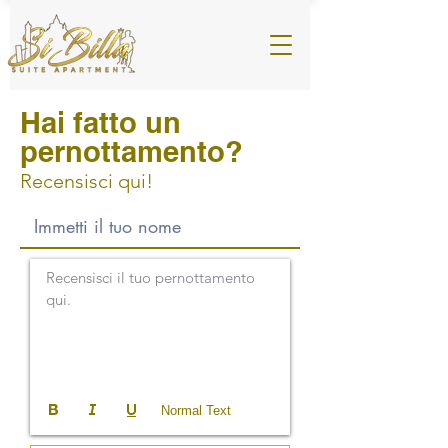
Hai fatto un
pernottamento?
Recensisci qui!
Recensisci il tuo pernottamento 
qui.
Normal Text